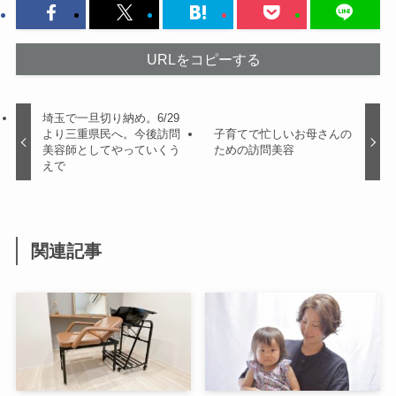
URLをコピーする
埼玉で一旦切り納め。6/29
より三重県民へ。今後訪問
子育てで忙しいお母さんの
美容師としてやっていくう
ための訪問美容
えで
関連記事