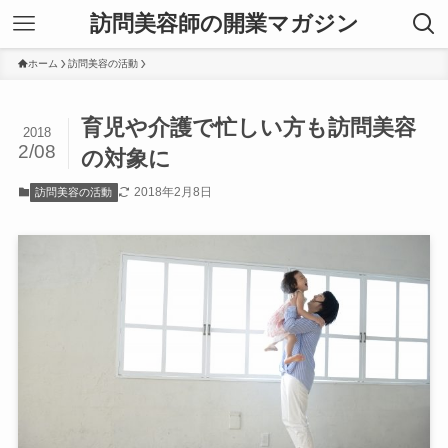
訪問美容師の開業マガジン
ホーム
訪問美容の活動
育児や介護で忙しい方も訪問美容
2018
2/08
の対象に
2018年2月8日
訪問美容の活動