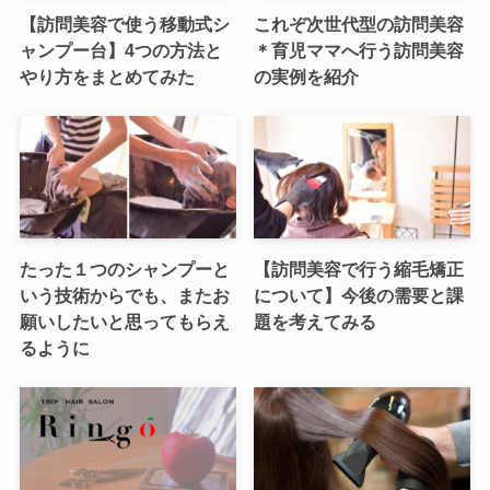
【訪問美容で使う移動式シ
これぞ次世代型の訪問美容
ャンプー台】4つの方法と
＊育児ママへ行う訪問美容
やり方をまとめてみた
の実例を紹介
たった１つのシャンプーと
【訪問美容で行う縮毛矯正
いう技術からでも、またお
について】今後の需要と課
願いしたいと思ってもらえ
題を考えてみる
るように