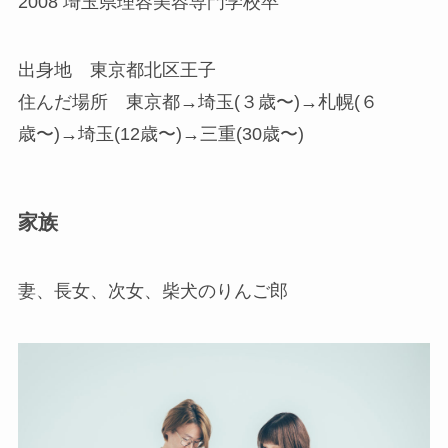
2008 埼玉県理容美容専門学校卒
出身地 東京都北区王子
住んだ場所 東京都→埼玉(３歳〜)→札幌(６
歳〜)→埼玉(12歳〜)→三重(30歳〜)
家族
妻、長女、次女、柴犬のりんご郎