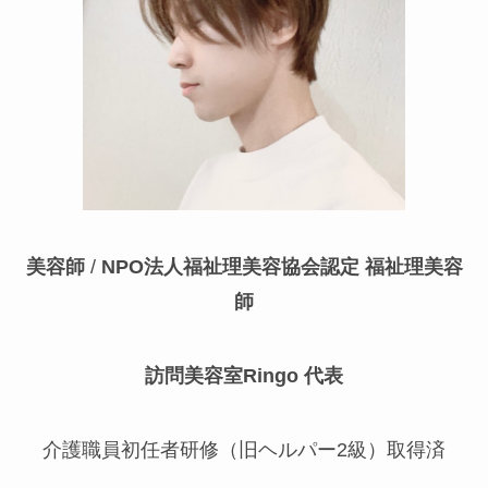
美容師
/
NPO法人福祉理美容協会認定
福祉理美容
師
訪問美容室Ringo 代表
介護職員初任者研修（旧ヘルパー2級）取得済